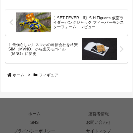
〘SET FEVER…!!〙S.H.Figuarts 仮面ラ
イダーパンクジャック フィーバーモンス
ターフォーム レビュー
〘最強らしい〙スマホの通信会社を格安
SIM（MVNO）から楽天モバイル
（MNO）に変更
ホーム
フィギュア
ホーム
運営者情報
SNS
お問い合わせ
プライバシーポリシー
サイトマップ