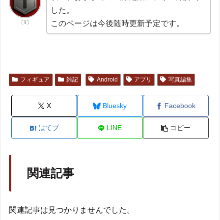
した。
このページは今後随時更新予定です。
〔T〕
フィギュア
雑記
Android
アプリ
写真編集
X
Bluesky
Facebook
はてブ
LINE
コピー
関連記事
関連記事は見つかりませんでした。