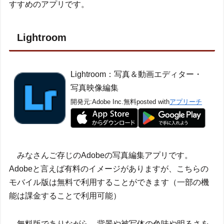
すすめのアプリです。
Lightroom
Lightroom：写真＆動画エディター・
写真映像編集
開発元:
Adobe Inc.
無料
posted with
アプリーチ
みなさんご存じのAdobeの写真編集アプリです。
Adobeと言えば有料のイメージがありますが、こちらの
モバイル版は無料で利用することができます（一部の機
能は課金することで利用可能）
無料版でありながら、背景や被写体の色味や明るさを