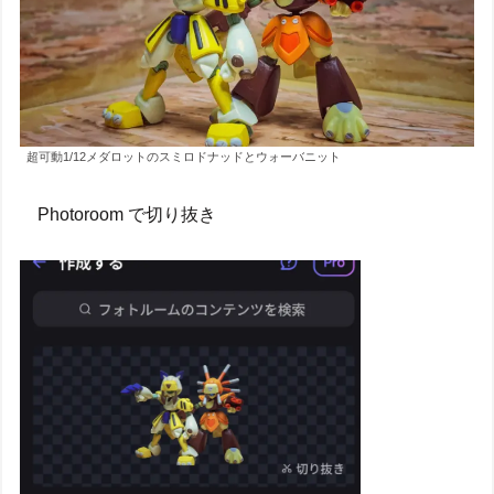
超可動1/12メダロットのスミロドナッドとウォーバニット
Photoroom で切り抜き