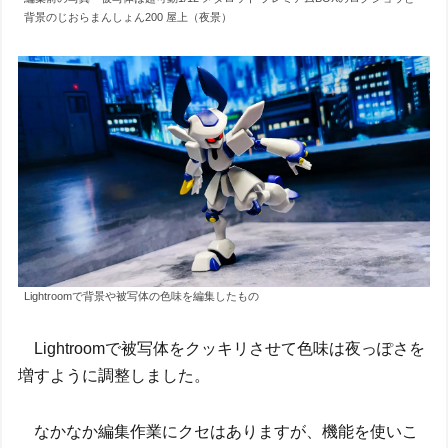
背景のじおらまんしょん200 屋上（夜景）
Lightroomで背景や被写体の色味を編集したもの
Lightroomで被写体をクッキリさせて色味は夜っぽさを
増すように調整しました。
なかなか編集作業にクセはありますが、機能を使いこ