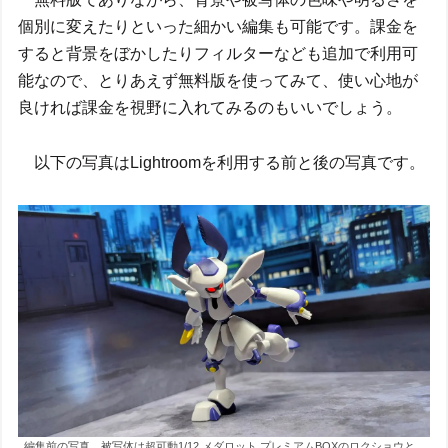
個別に変えたりといった細かい編集も可能です。課金を
すると背景をぼかしたりフィルターなども追加で利用可
能なので、とりあえず無料版を使ってみて、使い心地が
良ければ課金を視野に入れてみるのもいいでしょう。
以下の写真はLightroomを利用する前と後の写真です。
編集前の写真 被写体は超可動1/12 メダロット プレミアムBOXのロクショウと