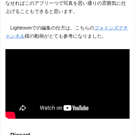
なせればこのアプリ一つで写真を思い通りの雰囲気に仕
上げることもできると思います。
Lightroomでの編集の仕方は、こちらの
フォトシズクチ
ャンネル
様の動画がとても参考になりました。
Picsart